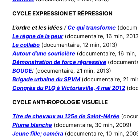
CYCLE EXPRESSION ET RÉPRESSION
L’ordre et les idées
/
Ce qui transforme
(docume
Le règne de la peur
(documentaire, 16 min, 2013
Le collabo
(documentaire, 12 min, 2013)
Autour d’une souricière
(documentaire, 16 min,
Démonstration de force répressive
(documentai
BOUGE
!
(documentaire, 21 min, 2013)
Brigade urbaine du SPVM
(documentaire, 21 mi
Congrès du PLQ à Victoriaville, 4 mai 2012
(doc
CYCLE ANTHROPOLOGIE VISUELLE
Tire de chevaux au 125e de Saint-Nérée
(docum
Plume blanche
(documentaire, 30 min, 2009)
Jeune fille; caméra
(documentaire, 10 min, 200