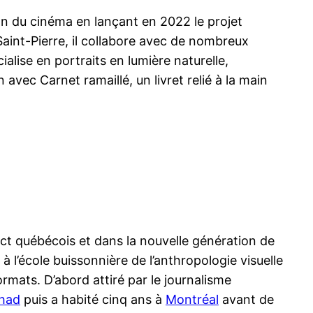
on du cinéma en lançant en 2022 le projet
aint-Pierre, il collabore avec de nombreux
alise en portraits en lumière naturelle,
vec Carnet ramaillé, un livret relié à la main
ect québécois et dans la nouvelle génération de
 l’école buissonnière de l’anthropologie visuelle
rmats. D’abord attiré par le journalisme
had
puis a habité cinq ans à
Montréal
avant de