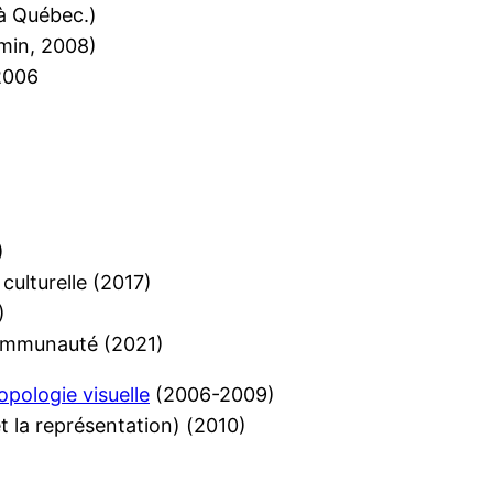
 à Québec.)
min, 2008)
2006
)
culturelle (2017)
)
ommunauté (2021)
opologie visuelle
(2006-2009)
et la représentation) (2010)