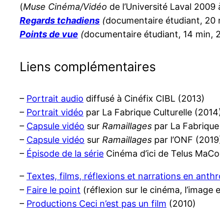
(
Muse Cinéma/Vidéo
de l’Université Laval 2009
Regards tchadiens
(
documentaire étudiant, 20 
Points de vue
(
documentaire étudiant, 14 min, 
Liens complémentaires
–
Portrait audio
diffusé à Cinéfix CIBL (2013)
–
Portrait vidéo
par La Fabrique Culturelle (2014
–
Capsule vidéo
sur
Ramaillages
par La Fabrique 
–
Capsule vidéo
sur
Ramaillages
par l’ONF (2019
–
Épisode de la série
Cinéma d’ici de Telus MaC
–
Textes, films, réflexions et narrations en anthr
–
Faire le point
(réflexion sur le cinéma, l’image 
–
Productions Ceci n’est pas un film
(2010)