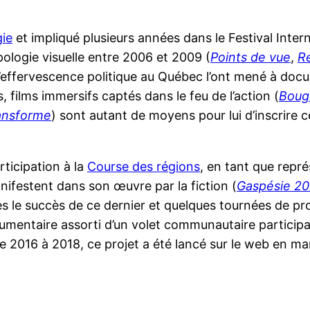
ie
et impliqué plusieurs années dans le Festival Inte
pologie visuelle entre 2006 et 2009 (
Points de vue
,
R
l’effervescence politique au Québec l’ont mené à doc
, films immersifs captés dans le feu de l’action (
Boug
ransforme
) sont autant de moyens pour lui d’inscrire
ticipation à la
Course des régions
, en tant que repré
nifestent dans son œuvre par la fiction (
Gaspésie 2
ès le succès de ce dernier et quelques tournées de pro
cumentaire assorti d’un volet communautaire participat
de 2016 à 2018, ce projet a été lancé sur le web en m