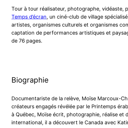
Tour à tour réalisateur, photographe, vidéaste, 
Temps d’écran
, un ciné-club de village spécial
artistes, organismes culturels et organismes com
captation de performances artistiques et paysage
de 76 pages.
Biographie
Documentariste de la relève, Moïse Marcoux-Chabo
créateurs engagés révélée par le Printemps érabl
à Québec, Moïse écrit, photographie, réalise et d
international, il a découvert le Canada avec Ka