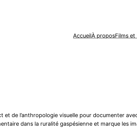
Accueil
À propos
Films et
t de l’anthropologie visuelle pour documenter avec sen
cumentaire dans la ruralité gaspésienne et marque les 