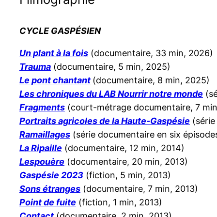
CYCLE GASPÉSIEN
Un plant à la fois
(documentaire, 33 min, 2026)
Trauma
(documentaire, 5 min, 2025)
Le pont chantant
(documentaire, 8 min, 2025)
Les chroniques du LAB Nourrir notre monde
(sé
Fragments
(court-métrage documentaire, 7 min
Portraits agricoles de la Haute-Gaspésie
(série
Ramaillages
(série documentaire en six épisode
La Ripaille
(documentaire, 12 min, 2014)
Lespouère
(documentaire, 20 min, 2013)
Gaspésie 2023
(fiction, 5 min, 2013)
Sons étranges
(documentaire, 7 min, 2013)
Point de fuite
(fiction, 1 min, 2013)
Contact
(documentaire, 2 min, 2013)