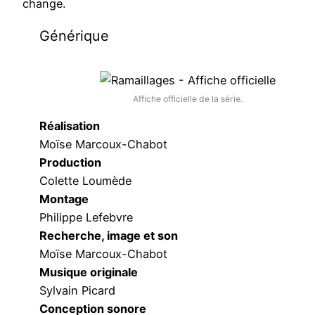
change.
Générique
Affiche officielle de la série.
Réalisation
Moïse Marcoux-Chabot
Production
Colette Loumède
Montage
Philippe Lefebvre
Recherche, image et son
Moïse Marcoux-Chabot
Musique originale
Sylvain Picard
Conception sonore