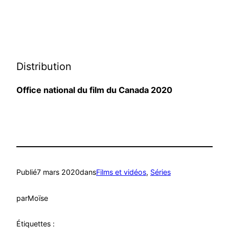
Distribution
Office national du film du Canada 2020
Publié
7 mars 2020
dans
Films et vidéos
, 
Séries
par
Moïse
Étiquettes :