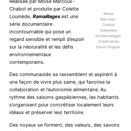
Réalisée par Moïse Marcoux-
Chabot et produite par Colette
Moïse
Loumède,
Ramaillages
est une
Marcoux-
série documentaire
Chabot,
réalisateur
incontournable qui pose un
de
Ramaillages
.
regard sensible et rempli d’espoir
Crédit photo
sur la néoruralité et les défis
David Gingras.
environnementaux
contemporains.
Des communautés se rassemblent et aspirent à
une façon de vivre plus saine, qui favorise la
collaboration et l’autonomie alimentaire. Au
rythme des saisons gaspésiennes, les habitants
s’organisent pour concrétiser localement leurs
idéaux et préserver leur territoire.
Des noyaux se forment, des valeurs, des savoirs