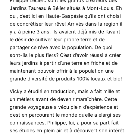
Philippe Leclerc sont les grands créateurs des
Jardins Taureau & Bélier situés à Mont-Louis. Eh
oui, c’est ici en Haute-Gaspésie qu’ils ont choisi
de concrétiser leur rêve! Arrivés dans la région il
y a à peine 3 ans, ils avaient déjà mis de l’avant
le désir de cultiver leur propre terre et de
partager ce rêve avec la population. De quoi
sont-ils le plus fiers? C’est d’avoir réussi à créer
leurs jardins à partir d’une terre en friche et de
maintenant pouvoir offrir à la population une
grande diversité de produits 100% locaux et bio!
Vicky a étudié en traduction, mais a fait mille et
un métiers avant de devenir maraîchère. Cette
grande voyageuse a vécu plein d’expérience et
c’est en parcourant le monde qu’elle a élargi ses
connaissances. Philippe, lui, a pour sa part fait
ses études en plein air et à découvert son intérêt