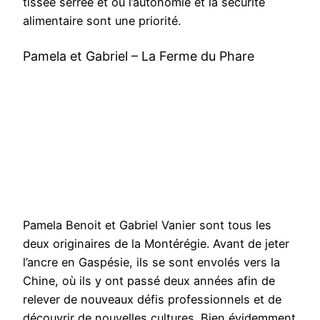
tissée serrée et où l’autonomie et la sécurité
alimentaire sont une priorité.
Pamela et Gabriel – La Ferme du Phare
Pamela Benoit et Gabriel Vanier sont tous les
deux originaires de la Montérégie. Avant de jeter
l’ancre en Gaspésie, ils se sont envolés vers la
Chine, où ils y ont passé deux années afin de
relever de nouveaux défis professionnels et de
découvrir de nouvelles cultures. Bien évidemment