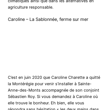
climatiques ainsi que dans les alternatives en
agriculture responsable.
Caroline – La Sablonnée, ferme sur mer
C’est en juin 2020 que Caroline Charette a quitté
la Montérégie pour venir s’installer à Sainte-
Anne-des-Monts accompagnée de son conjoint
Sébastien Roy. Si vous demandez à Caroline où
elle trouve le bonheur. Eh bien, elle vous
répondra sans hésitation « les deux mains dans