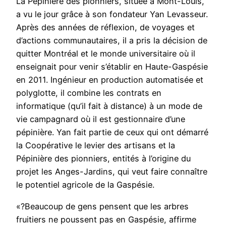
La Pépinière des pionniers, située à Mont-Louis,
a vu le jour grâce à son fondateur Yan Levasseur.
Après des années de réflexion, de voyages et
d’actions communautaires, il a pris la décision de
quitter Montréal et le monde universitaire où il
enseignait pour venir s’établir en Haute-Gaspésie
en 2011. Ingénieur en production automatisée et
polyglotte, il combine les contrats en
informatique (qu’il fait à distance) à un mode de
vie campagnard où il est gestionnaire d’une
pépinière. Yan fait partie de ceux qui ont démarré
la Coopérative le levier des artisans et la
Pépinière des pionniers, entités à l’origine du
projet les Anges-Jardins, qui veut faire connaître
le potentiel agricole de la Gaspésie.
«?Beaucoup de gens pensent que les arbres
fruitiers ne poussent pas en Gaspésie, affirme