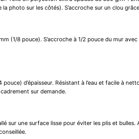
e la photo sur les côtés). S’accroche sur un clou grâc
m (1/8 pouce). S’accroche à 1/2 pouce du mur avec e
 pouce) d’épaisseur. Résistant à l’eau et facile à ne
encadrement sur demande.
llé sur une surface lisse pour éviter les plis et bulle
conseillée.