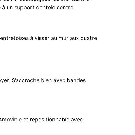
e à un support dentelé centré.
ntretoises à visser au mur aux quatre
ttoyer. S’accroche bien avec bandes
s. Amovible et repositionnable avec