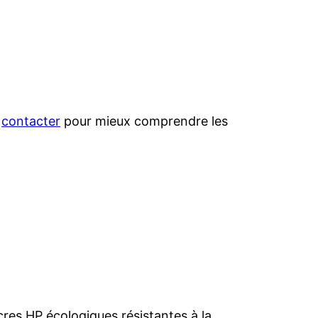
e
contacter
pour mieux comprendre les
cres HP écologiques résistantes à la