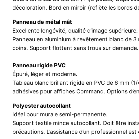
décoloration. Bord en miroir (reflète les bords d
Pan
neau de métal mât
Excellente longévité, qualité d’image supérieure.
Panneau en aluminium à revêtement blanc de 3 m
coins. Support flottant sans trous sur demande.
Panneau rigide PVC
Épuré, léger et moderne.
Tableau blanc brillant rigide en PVC de 6 mm (1/4
adhésives pour affiches Command. Options d’
Polyester autocollant
Idéal pour murale semi-permanente.
Support textile mince autocollant. Doit être insta
précautions. L’assistance d’un professionnel est 