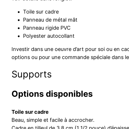
Toile sur cadre
Panneau de métal mât
Panneau rigide PVC
Polyester autocollant
Investir dans une oeuvre d’art pour soi ou en c
options ou pour une commande spéciale dans les
Supports
Options disponibles
Toile sur cadre
Beau, simple et facile à accrocher.
Cadre en tilleul de 3.8 cm (1 1/2 pouce) d’épais