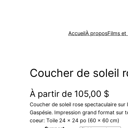
Accueil
À propos
Films et
Coucher de soleil 
À partir de
105,00
$
Coucher de soleil rose spectaculaire sur
Gaspésie. Impression grand format sur t
coeur: Toile 24 x 24 po (60 x 60 cm)